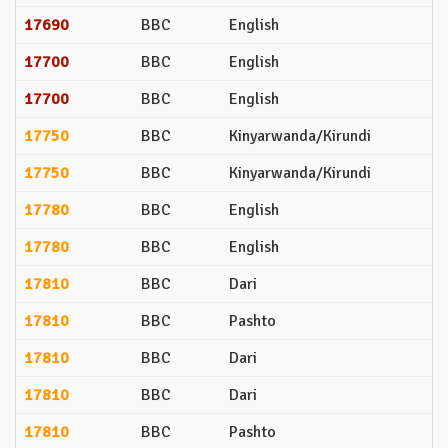
17690
BBC
English
17700
BBC
English
17700
BBC
English
17750
BBC
Kinyarwanda/Kirundi
17750
BBC
Kinyarwanda/Kirundi
17780
BBC
English
17780
BBC
English
17810
BBC
Dari
17810
BBC
Pashto
17810
BBC
Dari
17810
BBC
Dari
17810
BBC
Pashto