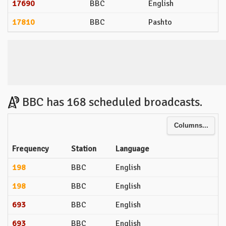
17690
BBC
English
17810
BBC
Pashto
BBC has 168 scheduled broadcasts.
Columns...
Frequency
Station
Language
198
BBC
English
198
BBC
English
693
BBC
English
693
BBC
English