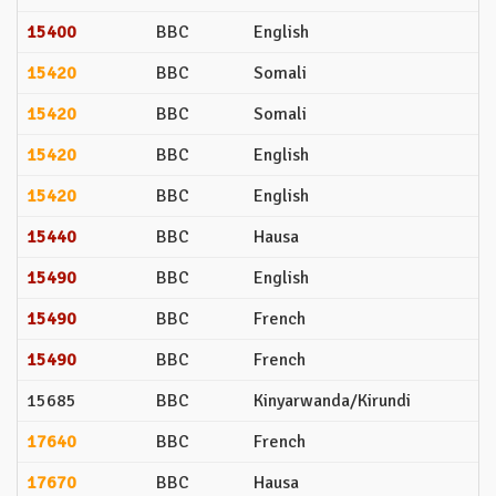
15400
BBC
English
15420
BBC
Somali
15420
BBC
Somali
15420
BBC
English
15420
BBC
English
15440
BBC
Hausa
15490
BBC
English
15490
BBC
French
15490
BBC
French
15685
BBC
Kinyarwanda/Kirundi
17640
BBC
French
17670
BBC
Hausa