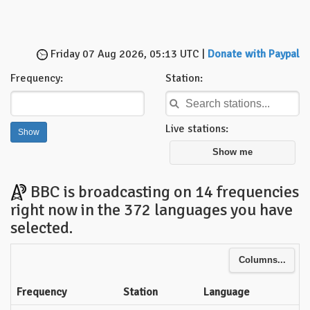
Friday 07 Aug 2026, 05:13 UTC |
Donate with Paypal
Frequency:
Station:
Live stations:
Show me
BBC is broadcasting on 14 frequencies
right now in the 372 languages you have
selected.
Columns...
Frequency
Station
Language