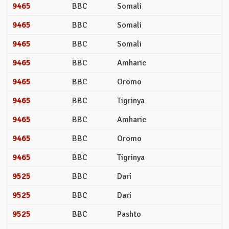
9465
BBC
Somali
9465
BBC
Somali
9465
BBC
Somali
9465
BBC
Amharic
9465
BBC
Oromo
9465
BBC
Tigrinya
9465
BBC
Amharic
9465
BBC
Oromo
9465
BBC
Tigrinya
9525
BBC
Dari
9525
BBC
Dari
9525
BBC
Pashto