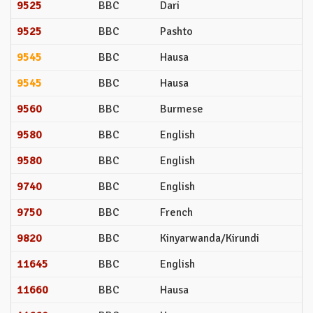
9525
BBC
Dari
9525
BBC
Pashto
9545
BBC
Hausa
9545
BBC
Hausa
9560
BBC
Burmese
9580
BBC
English
9580
BBC
English
9740
BBC
English
9750
BBC
French
9820
BBC
Kinyarwanda/Kirundi
11645
BBC
English
11660
BBC
Hausa