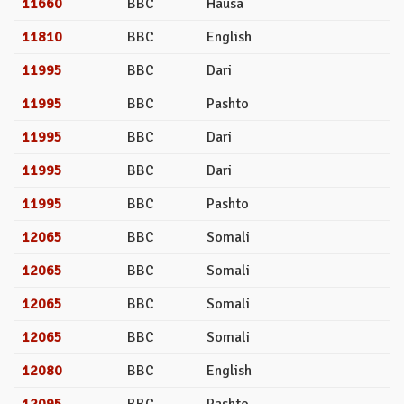
11660
BBC
Hausa
11810
BBC
English
11995
BBC
Dari
11995
BBC
Pashto
11995
BBC
Dari
11995
BBC
Dari
11995
BBC
Pashto
12065
BBC
Somali
12065
BBC
Somali
12065
BBC
Somali
12065
BBC
Somali
12080
BBC
English
12095
BBC
Pashto