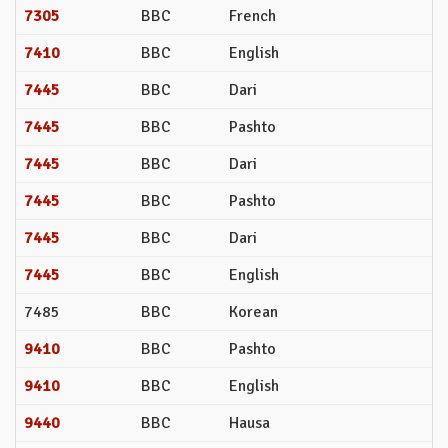
7305
BBC
French
7410
BBC
English
7445
BBC
Dari
7445
BBC
Pashto
7445
BBC
Dari
7445
BBC
Pashto
7445
BBC
Dari
7445
BBC
English
7485
BBC
Korean
9410
BBC
Pashto
9410
BBC
English
9440
BBC
Hausa