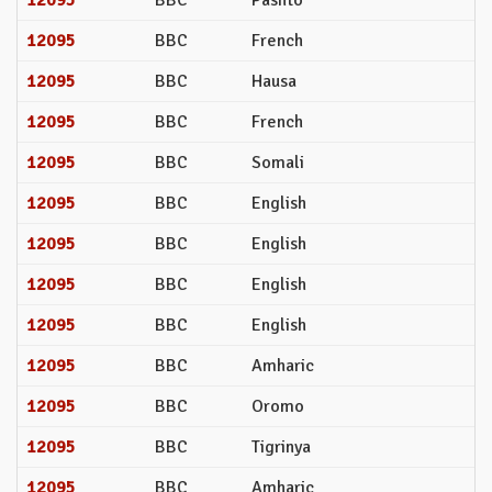
12095
BBC
French
12095
BBC
Hausa
12095
BBC
French
12095
BBC
Somali
12095
BBC
English
12095
BBC
English
12095
BBC
English
12095
BBC
English
12095
BBC
Amharic
12095
BBC
Oromo
12095
BBC
Tigrinya
12095
BBC
Amharic